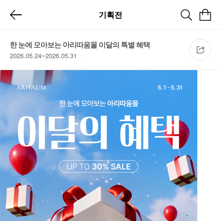
기획전
한 눈에 모아보는 아리따움몰 이달의 특별 혜택
2026.05.24~2026.05.31