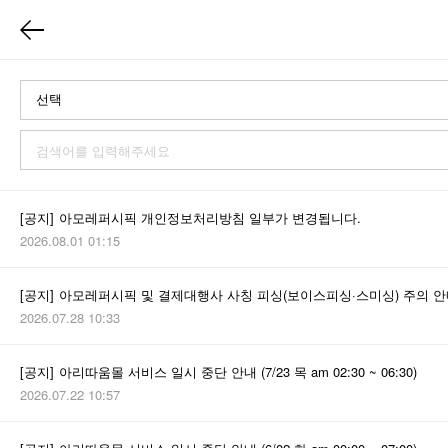
[공지]
아모레퍼시픽 개인정보처리방침 일부가 변경됩니다.
2026.08.01 01:15
[공지]
아모레퍼시픽 및 결제대행사 사칭 피싱(보이스피싱·스미싱) 주의 
2026.07.28 10:33
[공지]
아리따움몰 서비스 일시 중단 안내 (7/23 목 am 02:30 ~ 06:30)
2026.07.22 10:57