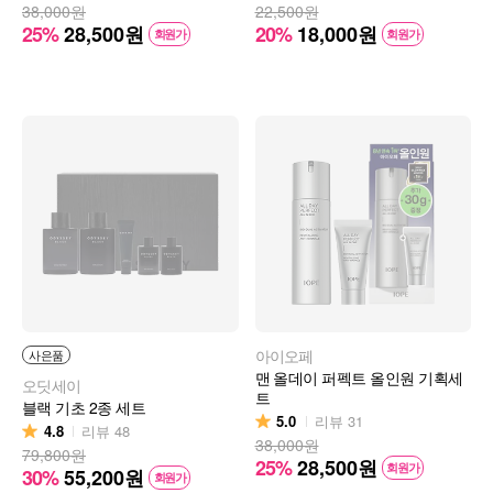
38,000원
22,500원
25%
28,500
원
20%
18,000
원
회원가
회원가
아이오페
사은품
맨 올데이 퍼펙트 올인원 기획세
오딧세이
트
블랙 기초 2종 세트
5.0
리뷰
31
4.8
리뷰
48
38,000원
79,800원
25%
28,500
원
회원가
30%
55,200
원
회원가