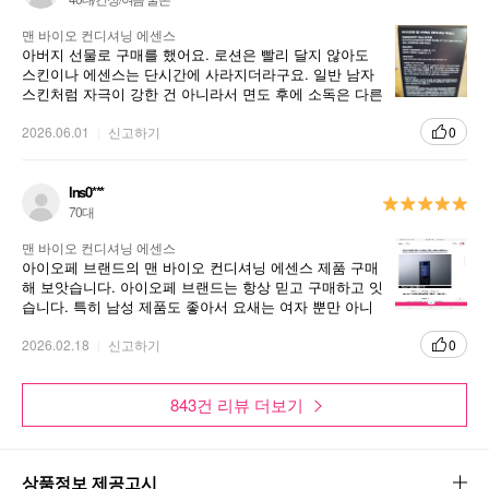
맨 바이오 컨디셔닝 에센스
아버지 선물로 구매를 했어요. 로션은 빨리 달지 않아도
스킨이나 에센스는 단시간에 사라지더라구요. 일반 남자
스킨처럼 자극이 강한 건 아니라서 면도 후에 소독은 다른
방식으로 합니다. 아버지가 좋아하시니 좋네요.
2026.06.01
신고하기
0
lns0***
70대
맨 바이오 컨디셔닝 에센스
아이오페 브랜드의 맨 바이오 컨디셔닝 에센스 제품 구매
해 보앗습니다. 아이오페 브랜드는 항상 믿고 구매하고 잇
습니다. 특히 남성 제품도 좋아서 요새는 여자 뿐만 아니
라 남자용도 많이 사요.
2026.02.18
신고하기
0
843건 리뷰 더보기
상품정보 제공고시