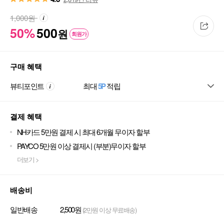
1,000
원
50%
500
원
회원가
구매 혜택
뷰티포인트
최대
5P
적립
결제 혜택
NH카드 5만원 결제 시 최대 6개월 무이자 할부
PAYCO 5만원 이상 결제시 (부분)무이자 할부
더보기 >
배송비
일반배송
2,500원
(2만원 이상 무료배송)