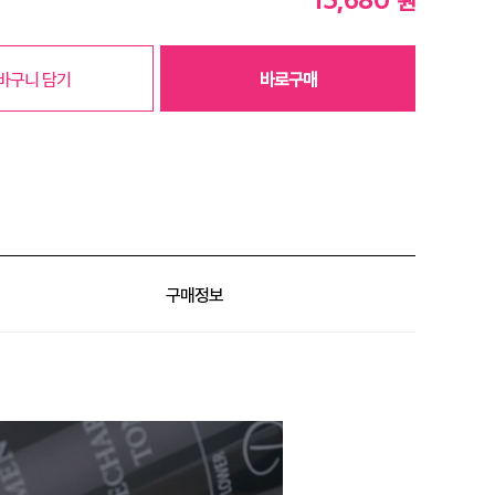
원
바구니 담기
바로구매
구매정보