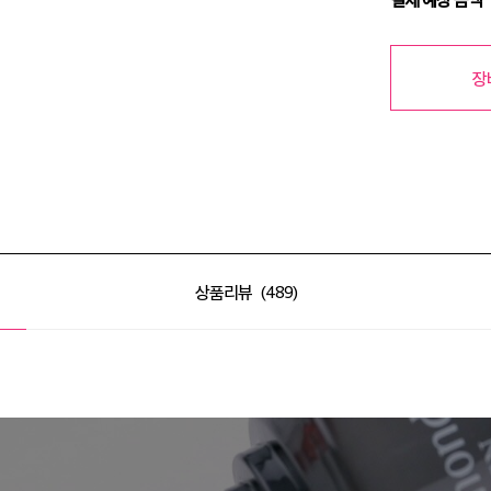
장
상품리뷰
489