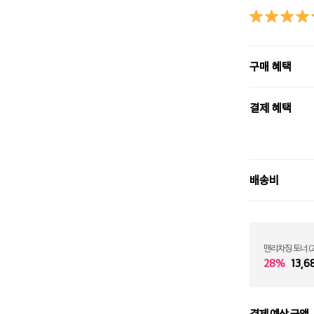
구매 혜택
결제 혜택
배송비
맨리차징 토너 (2
28%
13,6
결제 예상 금액