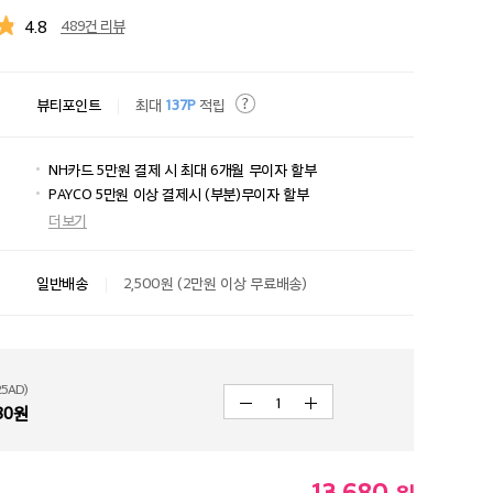
4.8
489건 리뷰
뷰티포인트
최대
137P
적립
NH카드 5만원 결제 시 최대 6개월 무이자 할부
PAYCO 5만원 이상 결제시 (부분)무이자 할부
더보기
일반배송
2,500원 (2만원 이상 무료배송)
5AD)
1
80
원
13,680