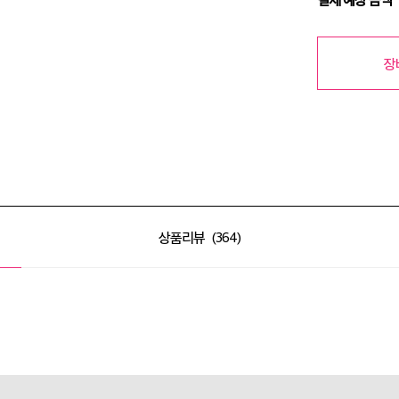
장
상품리뷰
364