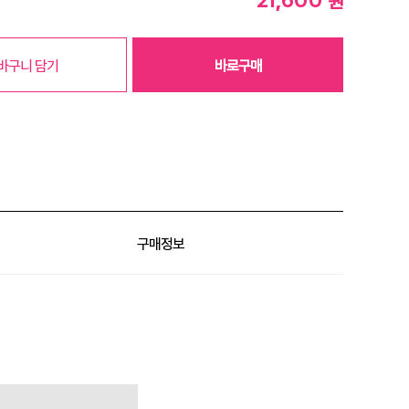
원
바구니 담기
바로구매
구매정보