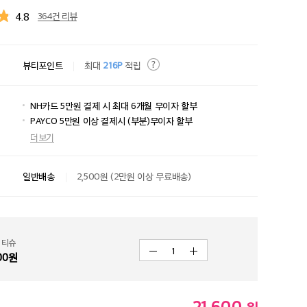
4.8
364건 리뷰
뷰티포인트
최대
216P
적립
NH카드 5만원 결제 시 최대 6개월 무이자 할부
PAYCO 5만원 이상 결제시 (부분)무이자 할부
더보기
일반배송
2,500원 (2만원 이상 무료배송)
 티슈
1
00
원
21,600