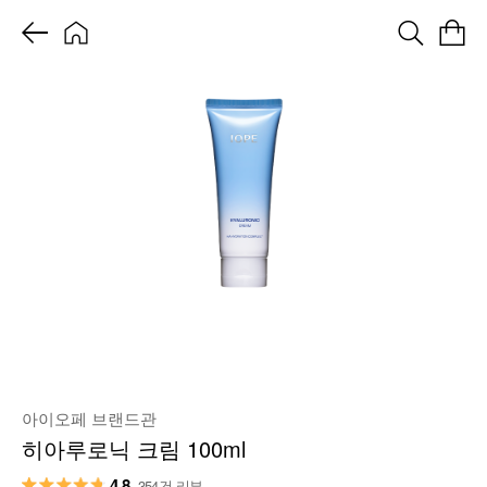
아이오페 브랜드관
히아루로닉 크림 100ml
4.8
354건 리뷰