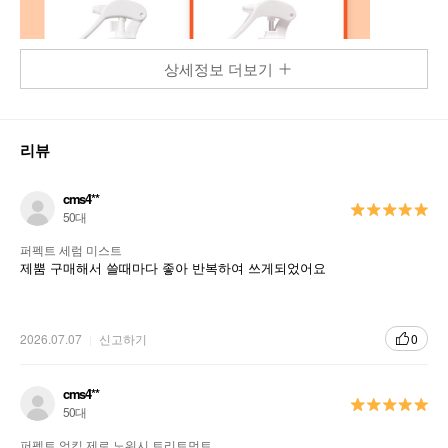
상세정보 더보기
리뷰
cms4**
50대
퍼펙트 세럼 미스트
제뿜 구매해서 쓸때마다 좋아 반복하여 쓰게되었어요
2026.07.07
신고하기
0
cms4**
50대
퍼펙트 엉킴 제로 노워시 트리트먼트