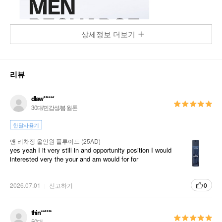
상세정보 더보기
리뷰
dlaw******
30대/민감성/봄 웜톤
한달사용기
맨 리차징 올인원 플루이드 (25AD)
yes yeah I it very still in and opportunity position I would
interested very the your and am would for for
2026.07.01
신고하기
0
thin******
50대