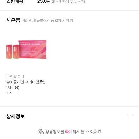
일반배송
2,500원
(2만원 이상 무료배송)
사은품
비회원, 오늘도착 상품 결제 시 제외
바이탈뷰티
슈퍼콜라겐 프리미엄 5입 
(시식용)
1 개
상세정보
상품정보를
확대
해서 볼 수 있어요