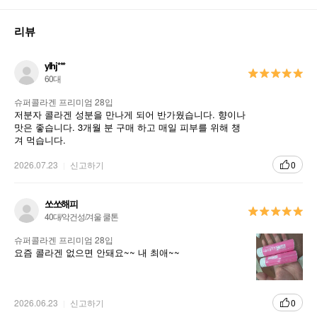
리뷰
ylhj***
60대
슈퍼콜라겐 프리미엄 28입
저분자 콜라겐 성분을 만나게 되어 반가웠습니다. 향이나
맛은 좋습니다. 3개월 분 구매 하고 매일 피부를 위해 챙
겨 먹습니다.
2026.07.23
신고하기
0
쏘쏘해피
40대/악건성/겨울 쿨톤
슈퍼콜라겐 프리미엄 28입
요즘 콜라겐 없으면 안돼요~~ 내 최애~~
2026.06.23
신고하기
0