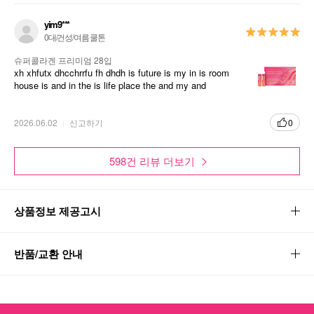
yim9***
0대/건성/여름 쿨톤
슈퍼콜라겐 프리미엄 28입
xh xhfutx dhcchrrfu fh dhdh is future is my in is room
house is and in the is life place the and my and
2026.06.02
신고하기
0
598건 리뷰 더보기
상품정보 제공고시
반품/교환 안내