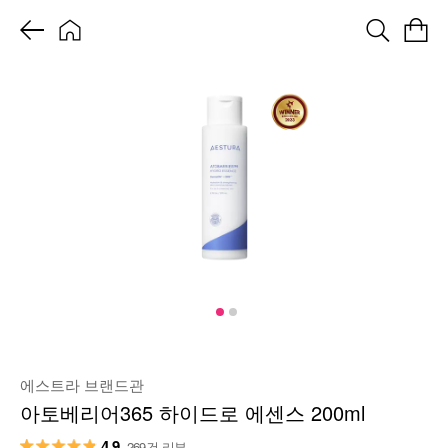
에스트라 브랜드관
아토베리어365 하이드로 에센스 200ml
4.9
269건 리뷰