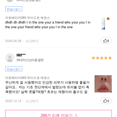
한달사용기
아토베리어365 하이드로 에센스
dhdh dh dhdh I in the one your a friend who your you I in
the one your friend who your you I in the one
2026.06.28
신고하기
0
l993****
30대/악건성/여름 쿨톤
한달사용기
아토베리어365 하이드로 에센스
무난하게 잘 사용했어요 민감한 피부가 사용하몈 좋을거
같아요.. 저는 기초 첫단계에서 발랐는데 트러블 없이 촉
촉했어요! 살짝 콧물?제형? 흐르는 제형이라 흡수도 잘
되는 거 같아요
2025.12.19
신고하기
0
266건 리뷰 더보기