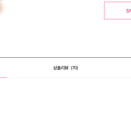
장
상품리뷰
70