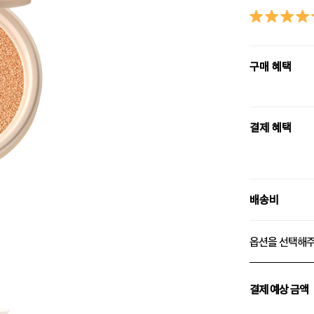
구매 혜택
결제 혜택
배송비
옵션을 선택해
결제 예상 금액