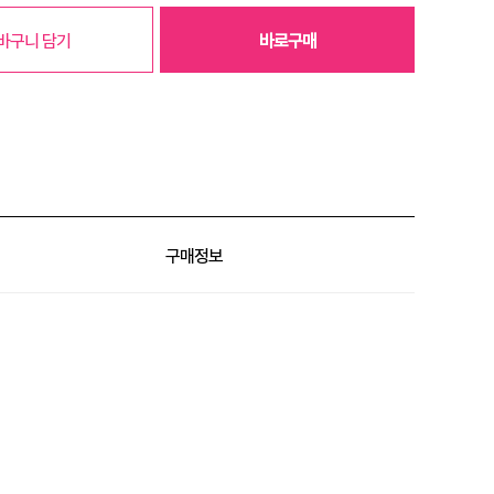
바구니 담기
바로구매
구매정보