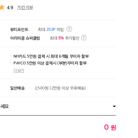
4.9
70건 리뷰
뷰티포인트
최대
252P
적립
아리따움 슈퍼클럽
최대
5%
추가할인
NH카드 5만원 결제 시 최대 6개월 무이자 할부
PAYCO 5만원 이상 결제시 (부분)무이자 할부
더보기
일반배송
2,500원 (2만원 이상 무료배송)
주세요
0
원