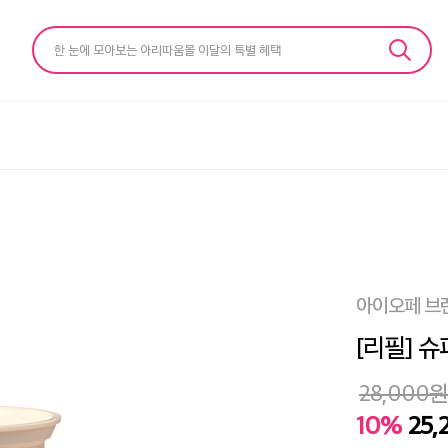
한 눈에 모아보는 아리따움몰 이달의 특별 혜택
아이오페 브
[리필] 슈
28,000
원
10%
25,