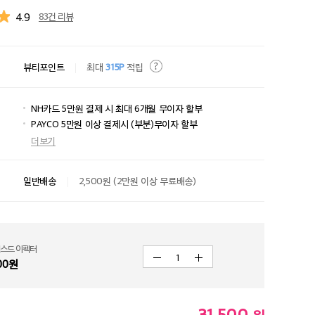
4.9
83건 리뷰
뷰티포인트
최대
315P
적립
NH카드 5만원 결제 시 최대 6개월 무이자 할부
PAYCO 5만원 이상 결제시 (부분)무이자 할부
더보기
일반배송
2,500원 (2만원 이상 무료배송)
스드 이펙터
1
00
원
31,500