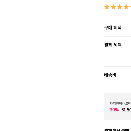
구매 혜택
결제 혜택
배송비
래디언씨 어드밴
30%
31,5
결제 예상 금액