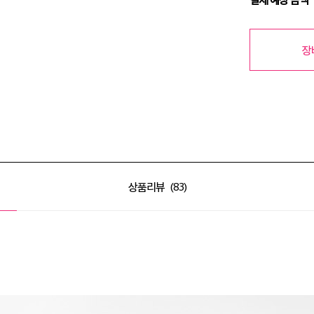
장
상품리뷰
83