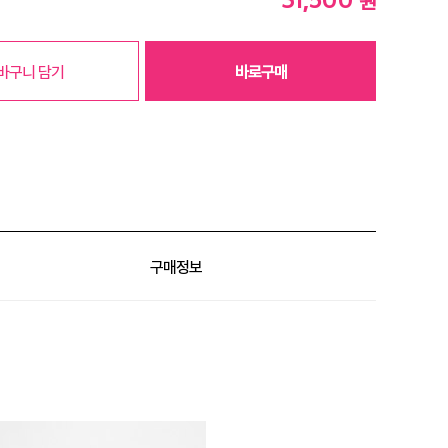
원
바구니 담기
바로구매
구매정보