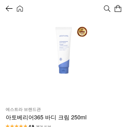
에스트라 브랜드관
아토베리어365 바디 크림 250ml
4.9
35건 리뷰