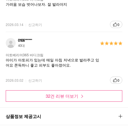
가려움 보습 벗어나보자. 잘 발라야지
2026.03.14
신고하기
0
0106*******
40대
아토베리어365 바디크림
아이가 아토피가 있는데 매일 아침 저녁으로 발라주고 있
어요 쫀득하니 좋고 피부도 좋아졌어요.
2026.03.02
신고하기
0
32건 리뷰 더보기
상품정보 제공고시