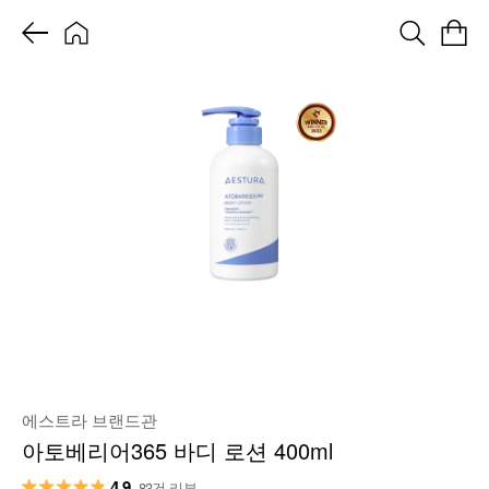
에스트라 브랜드관
아토베리어365 바디 로션 400ml
4.9
83건 리뷰