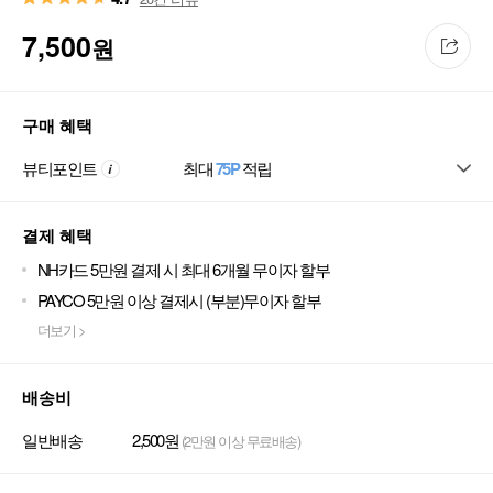
7,500
원
구매 혜택
뷰티포인트
최대
75P
적립
결제 혜택
NH카드 5만원 결제 시 최대 6개월 무이자 할부
PAYCO 5만원 이상 결제시 (부분)무이자 할부
더보기 >
배송비
일반배송
2,500원
(2만원 이상 무료배송)