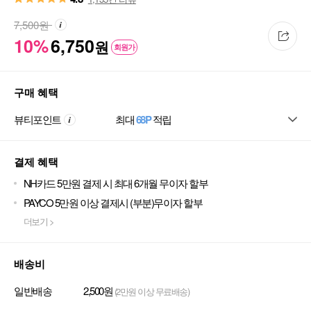
7,500
원
10%
6,750
원
회원가
구매 혜택
뷰티포인트
최대
68P
적립
결제 혜택
NH카드 5만원 결제 시 최대 6개월 무이자 할부
PAYCO 5만원 이상 결제시 (부분)무이자 할부
더보기 >
배송비
일반배송
2,500원
(2만원 이상 무료배송)