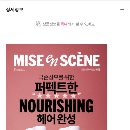
상세정보
상품정보를
확대
해서 볼 수 있어요