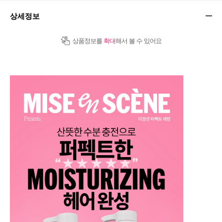
상세정보
상품정보를
확대
해서 볼 수 있어요