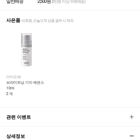
일반배송
2,500원
(2만원 이상 무료배송)
사은품
비회원, 오늘도착 상품 결제 시 제외
아이오페
브라이트닝 기미 에센스 
10ml
2 개
관련 이벤트
상세정보