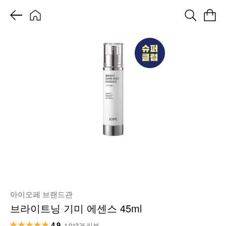
아이오페 브랜드관
브라이트닝 기미 에센스 45ml
4.9
1,013건 리뷰