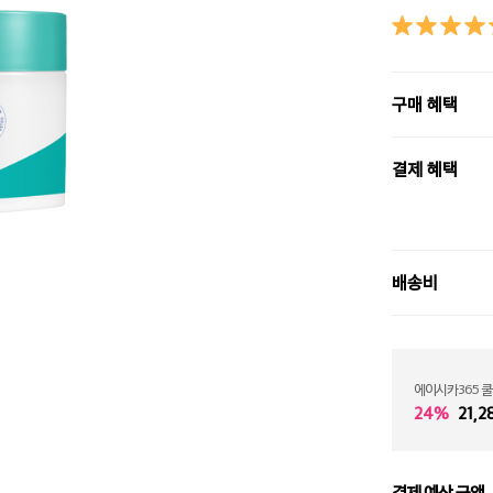
구매 혜택
결제 혜택
배송비
에이시카365 쿨
24%
21,2
결제 예상 금액