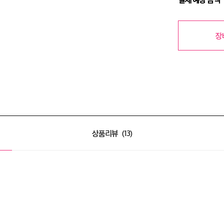
장
상품리뷰
13