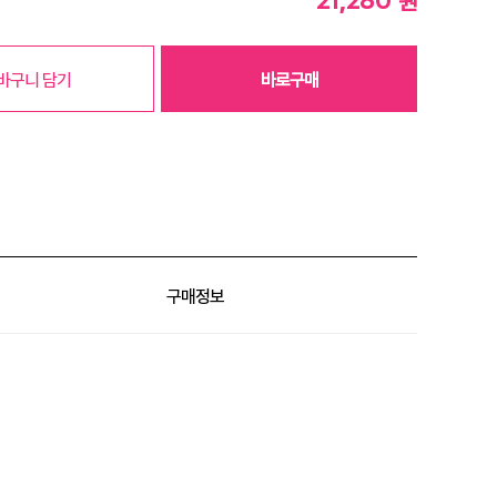
원
바구니 담기
바로구매
구매정보