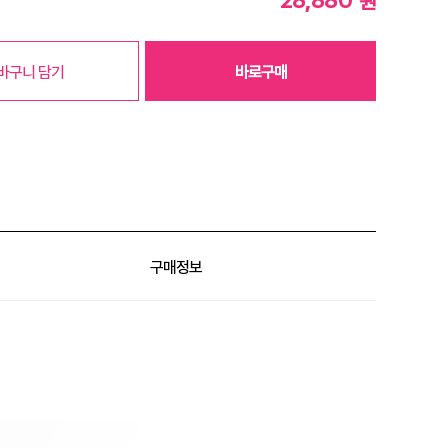
원
바구니 담기
바로구매
구매정보