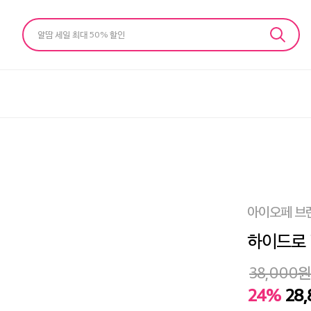
알땀 세일 최대 50% 할인
아이오페 브
하이드로 
38,000
원
24%
28,