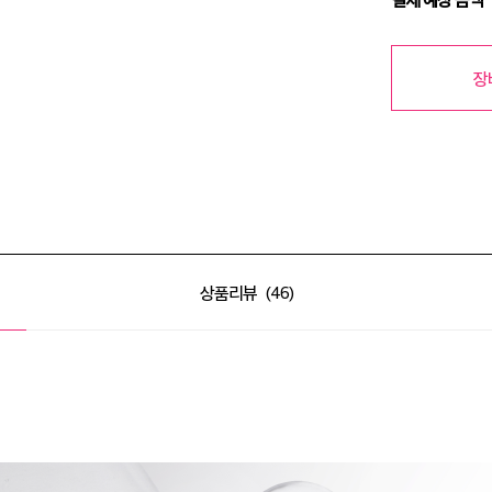
장
상품리뷰
46