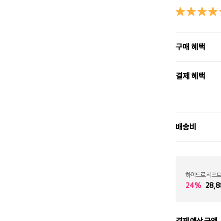
구매 혜택
결제 혜택
배송비
하이드로 리프트
24%
28,8
결제 예상 금액