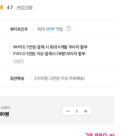
4.7
46건 리뷰
뷰티포인트
최대
289P
적립
NH카드 5만원 결제 시 최대 6개월 무이자 할부
PAYCO 5만원 이상 결제시 (부분)무이자 할부
더보기
일반배송
2,500원 (2만원 이상 무료배송)
 소프너
1
80
원
28,880