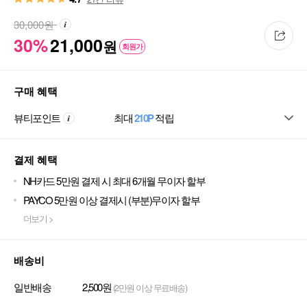
30,000
원
30%
21,000
원
회원가
구매 혜택
뷰티포인트
최대
210P
적립
결제 혜택
NH카드 5만원 결제 시 최대 6개월 무이자 할부
PAYCO 5만원 이상 결제시 (부분)무이자 할부
더보기 >
배송비
일반배송
2,500원
(2만원 이상 무료배송)