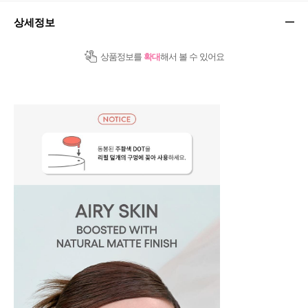
상세정보
상품정보를
확대
해서 볼 수 있어요