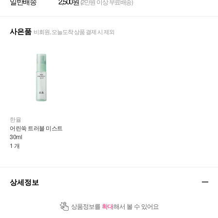
일반배송
2,500원
(2만원 이상 무료배송)
사은품
비회원, 오늘도착 상품 결제 시 제외
한율
어린쑥 트러블 미스트 
30ml
1 개
상세정보
상품정보를
확대
해서 볼 수 있어요