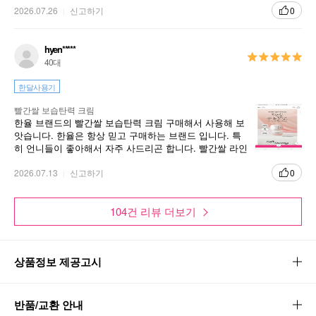
2026.07.26
신고하기
0
hyen*****
40대
한달사용기
빨간쌀 보습탄력 크림
한율 브랜드의 빨간쌀 보습탄력 크림 구매해서 사용해 보
앗습니다. 한율은 항상 믿고 구매하는 브랜드 입니다. 특
히 언니들이 좋아해서 자주 사드리곤 합니다. 빨간쌀 라인
은 다 마음에 듭니다.
2026.07.13
신고하기
0
104건 리뷰 더보기
상품정보 제공고시
반품/교환 안내