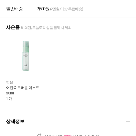
일반배송
2,500원
(2만원 이상 무료배송)
사은품
비회원, 오늘도착 상품 결제 시 제외
한율
어린쑥 트러블 미스트 
30ml
1 개
상세정보