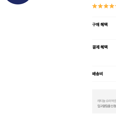
구매 혜택
결제 혜택
배송비
레티놀 슈퍼 바운스
입고알림을 신청