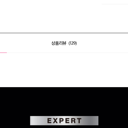
⚡NEW 아이오페 
상품리뷰
129