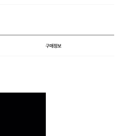
슈퍼클럽⚡
구매정보