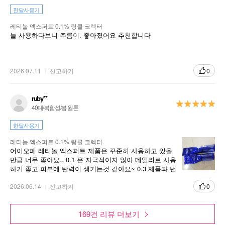
한달사용기
레티놀 엑스퍼트 0.1% 링클 코렉터
늘 사용하다보니 주름이. 좋아졌어요 추천합니다
2026.07.11
신고하기
0
ruby**
40대/복합성/봄 웜톤
한달사용기
레티놀 엑스퍼트 0.1% 링클 코렉터
어이오페 레티놀 엑스퍼트 제품은 꾸준히 사용하고 있을
만큼 너무 좋아요.. 0.1 은 자극적이지 않아 데일리로 사용
하기 좋고 피부에 탄력이 생기는것 같아요~ 0.3 제품과 번
갈아가며 사용중이에요
2026.06.14
신고하기
0
169건 리뷰 더보기