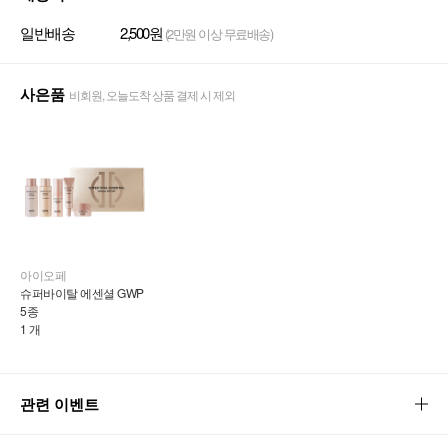
일반배송
2,500원
(2만원 이상 무료배송)
사은품
비회원, 오늘도착 상품 결제 시 제외
아이오페
슈퍼바이탈 에센셜 GWP 
5종
1 개
관련 이벤트