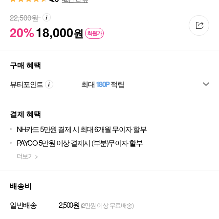
22,500
원
20%
18,000
원
회원가
구매 혜택
뷰티포인트
최대
180P
적립
결제 혜택
NH카드 5만원 결제 시 최대 6개월 무이자 할부
PAYCO 5만원 이상 결제시 (부분)무이자 할부
더보기 >
배송비
일반배송
2,500원
(2만원 이상 무료배송)