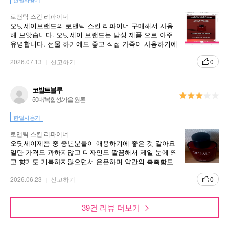
로맨틱 스킨 리파이너
오딧세이브랜드의 로맨틱 스킨 리파이너 구매해서 사용
해 보앗습니다. 오딧세이 브랜드는 남성 제품 으로 아주
유명합니다. 선물 하기에도 좋고 직접 가족이 사용하기에
도 이만한 제품 없습니다.
2026.07.13
신고하기
0
코발트블루
50대/복합성/가을 웜톤
한달사용기
로맨틱 스킨 리파이너
오딧세이제품 중 중년분들이 애용하기에 좋은 것 같아요
일단 가격도 과하지않고 디자인도 깔끔해서 제일 눈에 띄
고 향기도 거북하지않으면서 은은하며 약간의 촉촉함도
있어서 자꾸 구매하는 것 같아요
2026.06.23
신고하기
0
39건 리뷰 더보기