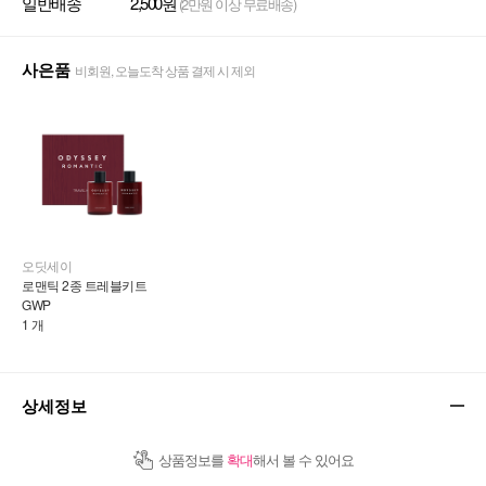
일반배송
2,500원
(2만원 이상 무료배송)
사은품
비회원, 오늘도착 상품 결제 시 제외
오딧세이
로맨틱 2종 트레블키트 
GWP 
1 개
상세정보
상품정보를
확대
해서 볼 수 있어요