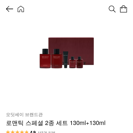
오딧세이 브랜드관
로맨틱 스페셜 2종 세트 130ml+130ml
4.9
113건 리뷰