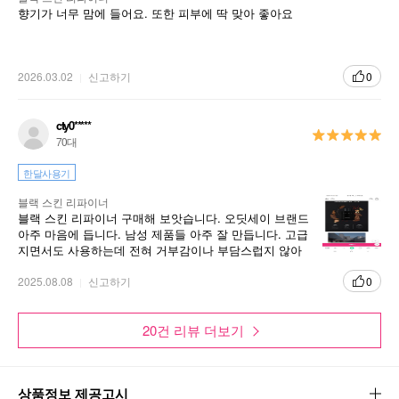
향기가 너무 맘에 들어요. 또한 피부에 딱 맞아 좋아요
2026.03.02
신고하기
0
cty0*****
70대
한달사용기
블랙 스킨 리파이너
블랙 스킨 리파이너 구매해 보앗습니다. 오딧세이 브랜드
아주 마음에 듭니다. 남성 제품들 아주 잘 만듭니다. 고급
지면서도 사용하는데 전혀 거부감이나 부담스럽지 않아
서 자주 구매하고 잇습니다.
2025.08.08
신고하기
0
20건 리뷰 더보기
상품정보 제공고시