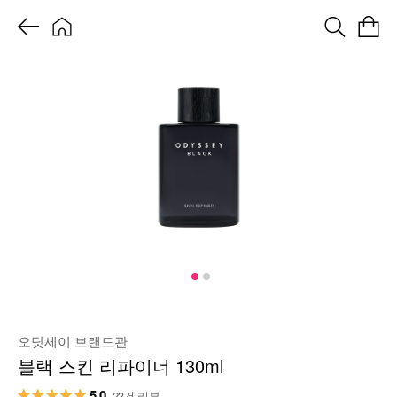
오딧세이 브랜드관
블랙 스킨 리파이너 130ml
5.0
23건 리뷰