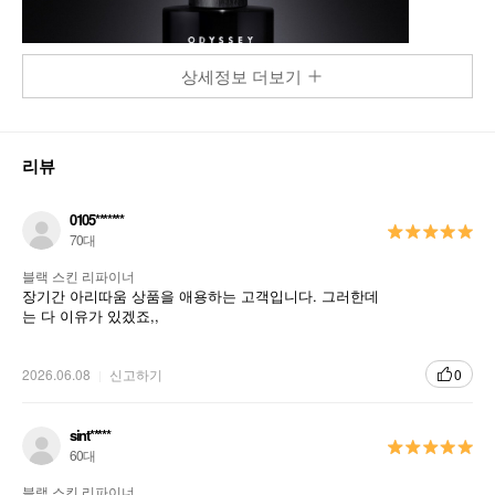
상세정보 더보기
리뷰
0105*******
70대
블랙 스킨 리파이너
장기간 아리따움 상품을 애용하는 고객입니다. 그러한데
는 다 이유가 있겠죠,,
2026.06.08
신고하기
0
sint*****
60대
블랙 스킨 리파이너