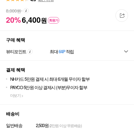
8,000
원
20%
6,400
원
회원가
구매 혜택
뷰티포인트
최대
64P
적립
결제 혜택
NH카드 5만원 결제 시 최대 6개월 무이자 할부
PAYCO 5만원 이상 결제시 (부분)무이자 할부
더보기 >
배송비
일반배송
2,500원
(2만원 이상 무료배송)