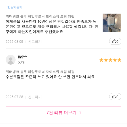
한달사용기
워터뱅크 블루 히알루로닉 모이스춰 크림 리필
이제품을 사용한지 10년이상은 된것같아요 만족도가 높
은편이고 앞으로도 계속 구입해서 사용할 생각입니다. 친
구에게 아는지인에게도 추천했어요
2025.08.05
신고하기
0
lhl9****
50대
워터뱅크 블루 히알루로닉 모이스춰 크림 리필
수분크림은 꾸준히 쓰고 있어요 안 쓰면 건조해서 써요
2025.07.28
신고하기
0
7건 리뷰 더보기