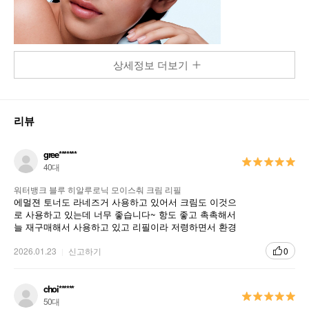
상세정보 더보기
리뷰
gree*******
40대
워터뱅크 블루 히알루로닉 모이스춰 크림 리필
에멀젼 토너도 라네즈거 사용하고 있어서 크림도 이것으
로 사용하고 있는데 너무 좋습니다~ 항도 좋고 촉촉해서
늘 재구매해서 사용하고 있고 리필이라 저령하면서 환경
도 지키는거 같아 더 좋습니다~
2026.01.23
신고하기
0
choi******
50대