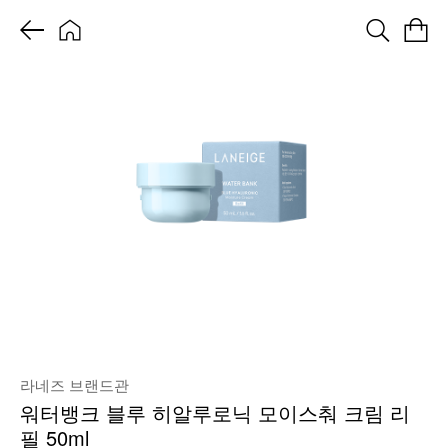
라네즈 브랜드관
워터뱅크 블루 히알루로닉 모이스춰 크림 리
필 50ml