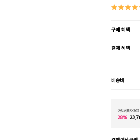
구매 혜택
결제 혜택
배송비
아토베리어365
28%
23,7
결제 예상 금액