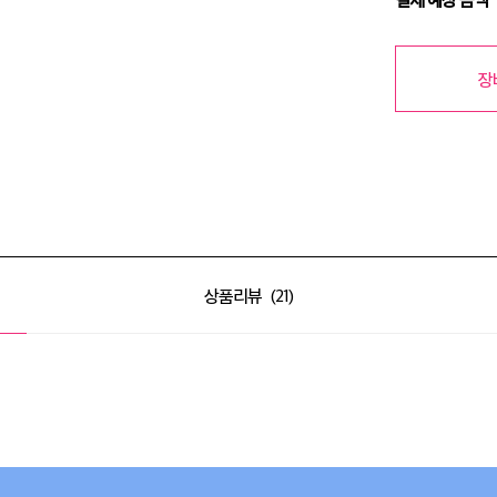
장
상품리뷰
21