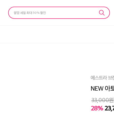
알땀 세일 최대 50% 할인
에스트라 브
NEW 아토
33,000
원
28%
23,