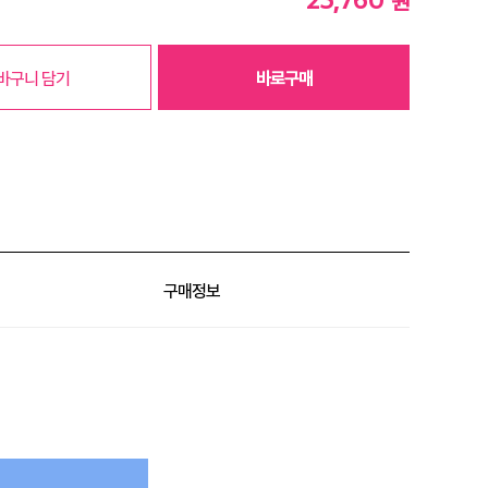
원
바구니 담기
바로구매
구매정보