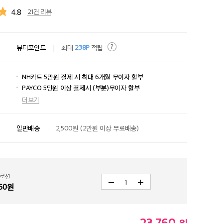
4.8
21건 리뷰
뷰티포인트
최대
238P
적립
NH카드 5만원 결제 시 최대 6개월 무이자 할부
PAYCO 5만원 이상 결제시 (부분)무이자 할부
더보기
일반배송
2,500원 (2만원 이상 무료배송)
 로션
1
60
원
23,760