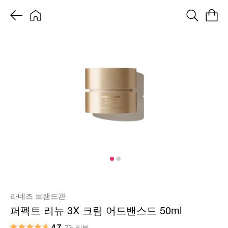
라네즈 브랜드관
퍼펙트 리뉴 3X 크림 어드밴스드 50ml
4.7
7건 리뷰