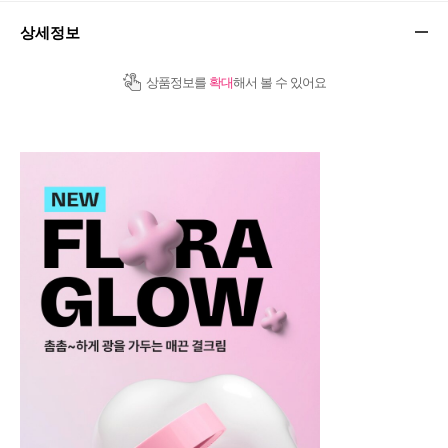
상세정보
상품정보를
확대
해서 볼 수 있어요