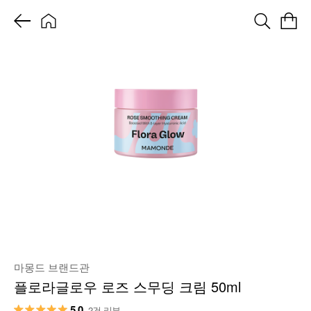
마몽드 브랜드관
플로라글로우 로즈 스무딩 크림 50ml
5.0
2건 리뷰