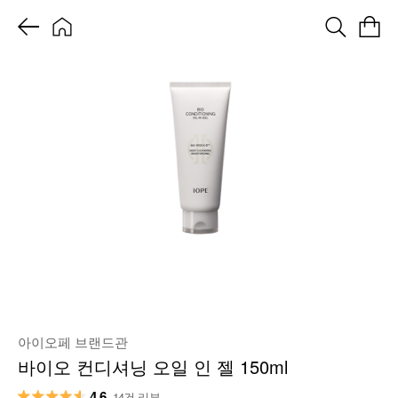
아이오페 브랜드관
바이오 컨디셔닝 오일 인 젤 150ml
4.6
14건 리뷰