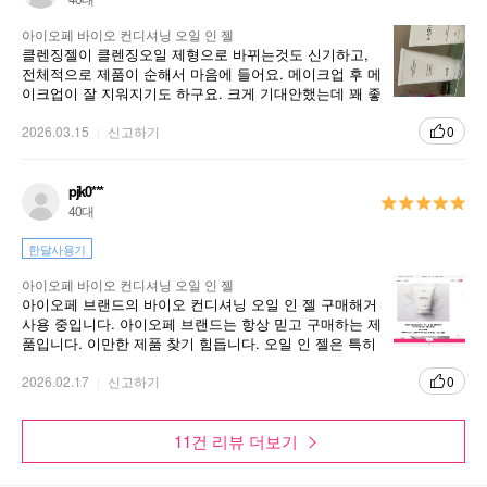
아이오페 바이오 컨디셔닝 오일 인 젤
클렌징젤이 클렌징오일 제형으로 바뀌는것도 신기하고,
전체적으로 제품이 순해서 마음에 들어요. 메이크업 후 메
이크업이 잘 지워지기도 하구요. 크게 기대안했는데 꽤 좋
습니다. 구매 추천해요
2026.03.15
신고하기
0
pjk0***
40대
한달사용기
아이오페 바이오 컨디셔닝 오일 인 젤
아이오페 브랜드의 바이오 컨디셔닝 오일 인 젤 구매해거
사용 중입니다. 아이오페 브랜드는 항상 믿고 구매하는 제
품입니다. 이만한 제품 찾기 힘듭니다. 오일 인 젤은 특히
새로워서 좋습니다.
2026.02.17
신고하기
0
11건 리뷰 더보기