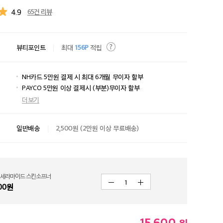
4.9
65건 리뷰
뷰티포인트
최대
156P
적립
NH카드 5만원 결제 시 최대 6개월 무이자 할부
PAYCO 5만원 이상 결제시 (부분)무이자 할부
더보기
일반배송
2,500원 (2만원 이상 무료배송)
 세라마이드 스킨소프너
1
00
원
15,600