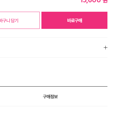
원
바구니 담기
바로구매
% 할인
구매정보