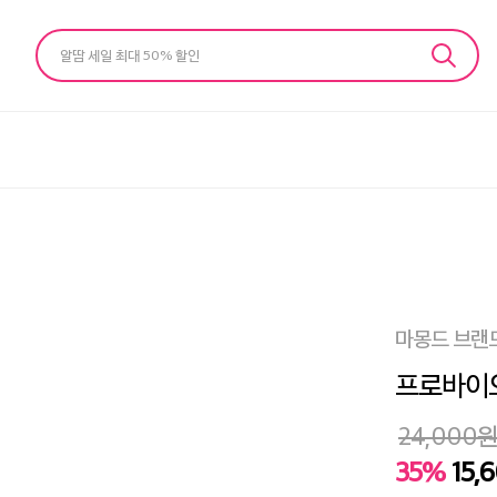
알땀 세일 최대 50% 할인
마몽드 브랜
프로바이오
24,000
35%
15,