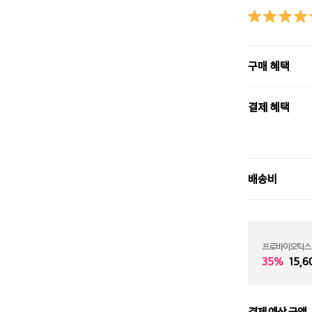
구매 혜택
결제 혜택
배송비
프로바이오틱스
35%
15,6
결제 예상 금액