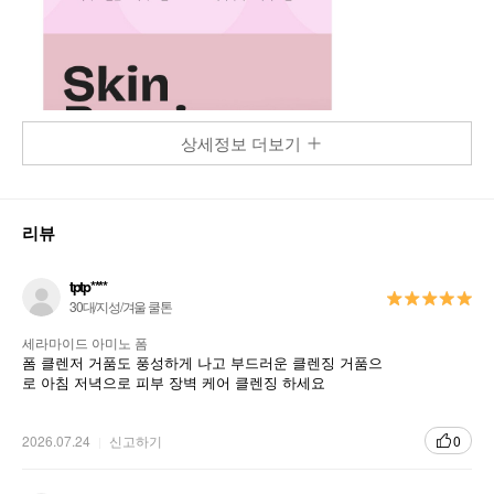
상세정보 더보기
리뷰
tptp****
30대/지성/겨울 쿨톤
세라마이드 아미노 폼
폼 클렌저 거품도 풍성하게 나고 부드러운 클렌징 거품으
로 아침 저녁으로 피부 장벽 케어 클렌징 하세요
2026.07.24
신고하기
0