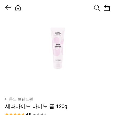
마몽드 브랜드관
세라마이드 아미노 폼 120g
4.8
45건 리뷰