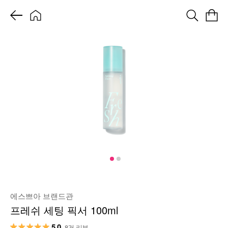
에스쁘아 브랜드관
프레쉬 세팅 픽서 100ml
5.0
8건 리뷰