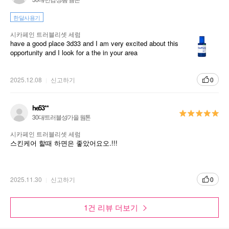
한달사용기
시카페인 트러블리셋 세럼
have a good place 3d33 and I am very excited about this
opportunity and I look for a the in your area
2025.12.08
신고하기
0
he53**
30대/트러블성/가을 웜톤
시카페인 트러블리셋 세럼
스킨케어 할때 하면은 좋았어요오.!!!
2025.11.30
신고하기
0
1건 리뷰 더보기