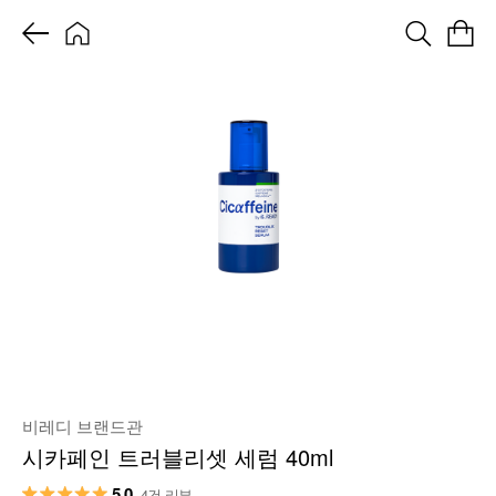
비레디 브랜드관
시카페인 트러블리셋 세럼 40ml
5.0
4건 리뷰