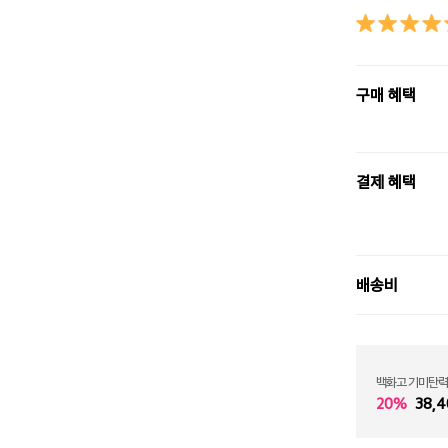
구매 혜택
결제 혜택
배송비
백화고 기미탄력
20%
38,4