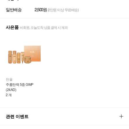
일반배송
2,500원
(2만원 이상 무료배송)
사은품
비회원, 오늘도착 상품 결제 시 제외
한율
주름탄력 5종 GWP 
(24AD)
2 개
관련 이벤트