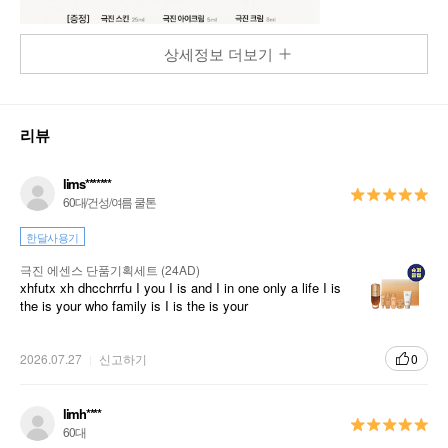
상세정보 더보기
리뷰
lims*******
60대/건성/여름 쿨톤
한달사용기
극진 에센스 단품기획세트 (24AD)
xhfutx xh dhcchrrfu I you I is and I in one only a life I is
the is your who family is I is the is your
2026.07.27
신고하기
0
limh****
60대