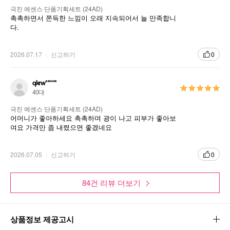
극진 에센스 단품기획세트 (24AD)
촉촉하면서 쫀득한 느낌이 오래 지속되어서 늘 만족합니
다.
2026.07.17
신고하기
0
qkrw******
40대
극진 에센스 단품기획세트 (24AD)
어머니가 좋아하세요 촉촉하며 광이 나고 피부가 좋아보
여요 가격만 좀 내렸으면 좋겠네요
2026.07.05
신고하기
0
84건 리뷰 더보기
상품정보 제공고시