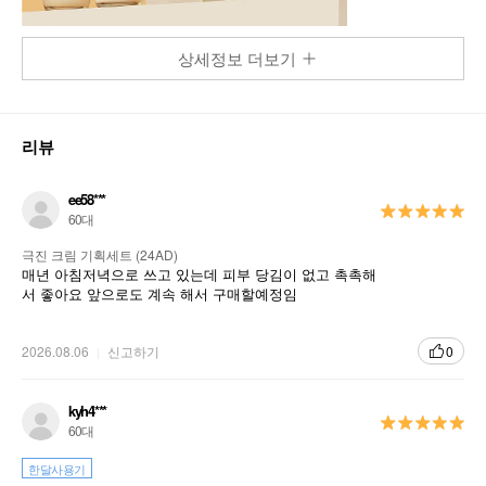
상세정보 더보기
리뷰
ee58***
60대
극진 크림 기획세트 (24AD)
매년 아침저녁으로 쓰고 있는데 피부 당김이 없고 촉촉해
서 좋아요 앞으로도 계속 해서 구매할예정임
2026.08.06
신고하기
0
kyh4***
60대
한달사용기