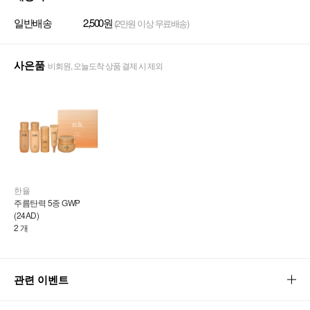
일반배송
2,500원
(2만원 이상 무료배송)
사은품
비회원, 오늘도착 상품 결제 시 제외
한율
주름탄력 5종 GWP 
(24AD)
2 개
관련 이벤트