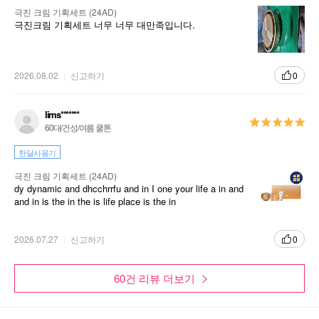
극진 크림 기획세트 (24AD)
극진크림 기획세트 너무 너무 대만족입니다.
2026.08.02
신고하기
0
lims*******
60대/건성/여름 쿨톤
한달사용기
극진 크림 기획세트 (24AD)
dy dynamic and dhcchrrfu and in I one your life a in and
and in is the in the is life place is the in
2026.07.27
신고하기
0
60건 리뷰 더보기