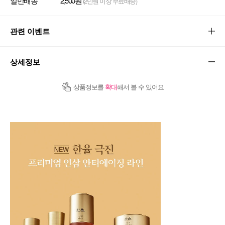
일반배송
2,500원
(2만원 이상 무료배송)
관련 이벤트
상세정보
상품정보를
확대
해서 볼 수 있어요