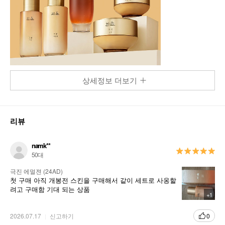
상세정보 더보기
리뷰
namk**
50대
극진 에멀젼 (24AD)
첫 구매 아직 개봉전 스킨을 구매해서 같이 세트로 사옹할
려고 구매함 기대 되는 상품
+1
2026.07.17
신고하기
0