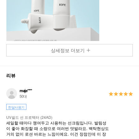
상세정보 더보기
리뷰
maje****
50대
한달사용기
UV쉴드 선 프로텍터 (24AD)
세일할 때마다 쟁여두고 사용하는 선크림입니다. 발림성
이 좋아 화장할 때 소량으로 여러번 덧발라요. 백탁현상도
거의 없이 로션 바르는 느낌이에요. 이건 장점인데 이 장