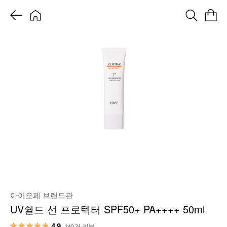
아이오페 브랜드관
UV쉴드 선 프로텍터 SPF50+ PA++++ 50ml
4.9
140건 리뷰