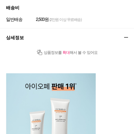
배송비
일반배송
2,500원
(2만원 이상 무료배송)
상세정보
상품정보를
확대
해서 볼 수 있어요