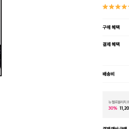
구매 혜택
결제 혜택
배송비
뉴 헬로블리치 
30%
11,2
결제 예상 금액