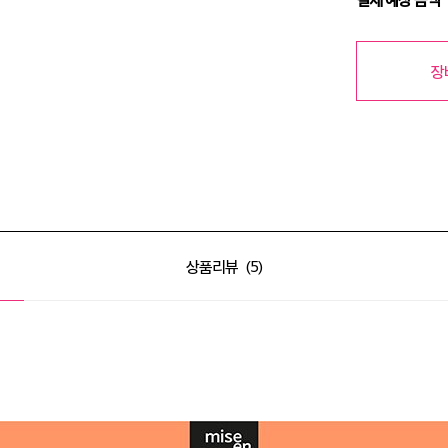
장
상품리뷰
5