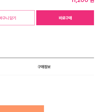
원
바구니 담기
바로구매
구매정보