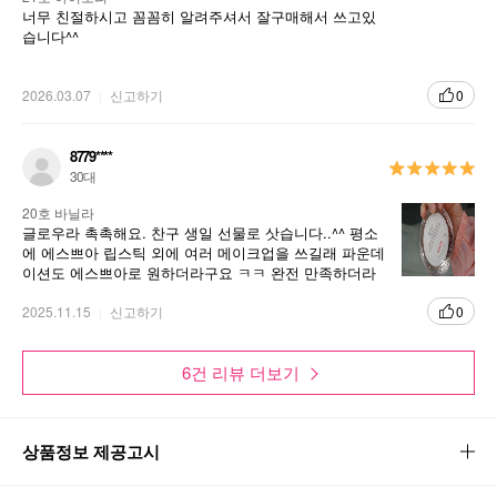
너무 친절하시고 꼼꼼히 알려주셔서 잘구매해서 쓰고있
습니다^^
2026.03.07
신고하기
0
8779****
30대
20호 바닐라
글로우라 촉촉해요. 찬구 생일 선물로 삿습니다..^^ 평소
에 에스쁘아 립스틱 외에 여러 메이크업을 쓰길래 파운데
이션도 에스쁘아로 원하더라구요 ㅋㅋ 완전 만족하더라
구요 피부톤두 잘 맞대요
2025.11.15
신고하기
0
6건 리뷰 더보기
상품정보 제공고시