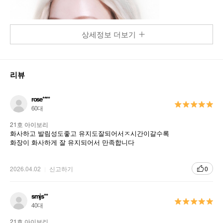
상세정보 더보기
리뷰
rose****
60대
21호 아이보리
화사하고 발림성도좋고 유지도잘되어서ㅈ시간이갈수록
화장이 화사하게 잘 유지되어서 만족합니다
2026.04.02
신고하기
0
smjs**
40대
21호 아이보리