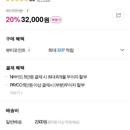
40,000
원
20%
32,000
원
회원가
구매 혜택
뷰티포인트
최대
320P
적립
결제 혜택
NH카드 5만원 결제 시 최대 6개월 무이자 할부
PAYCO 5만원 이상 결제시 (부분)무이자 할부
더보기 >
배송비
일반배송
2,500원
(2만원 이상 무료배송)