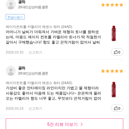
굥차
20대/민감성/여름 쿨톤
한달사용기
에이지컨트롤 카멜리아 에센스 워터 (24AD)
어머니가 날씨가 더워져서 가벼운 제형의 토너를 원하셨
는데, 마몽드 에이지 컨트롤 카멜리아 토너가 딱 적절한거
같아서 구매했습니다! 향도 좋고 끈적거림이 없어서 날씨
가 더워질쯤 사용하면 좋을거같아요
2026.03.30
신고하기
0
굥차
20대/민감성/여름 쿨톤
에이지컨트롤 카멜리아 에센스 워터 (24AD)
가성비 좋은 안티에이징 라인이지만 가볍고 물 제형이라
사용감도 좋아서 마음에 드는 제품입니다~ 은은하게 올라
오는 카멜리아 향도 너무 좋고, 무엇보다 끈적거림이 없어
서 좋아요!!!!!
2026.03.24
신고하기
0
5건 리뷰 더보기