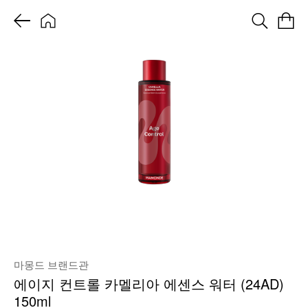
마몽드 브랜드관
에이지 컨트롤 카멜리아 에센스 워터 (24AD)
150ml