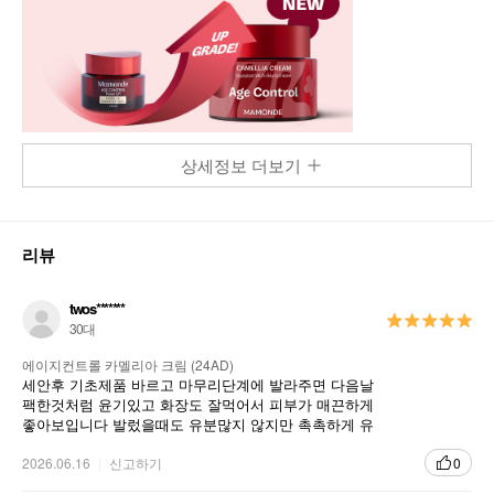
상세정보 더보기
리뷰
twos*******
30대
에이지컨트롤 카멜리아 크림 (24AD)
세안후 기초제품 바르고 마무리단계에 발라주면 다음날
팩한것처럼 윤기있고 화장도 잘먹어서 피부가 매끈하게
좋아보입니다 발렀을때도 유분많지 않지만 촉촉하게 유
지됩니다! 꾸준히 사용하고 있는제품입니다
2026.06.16
신고하기
0