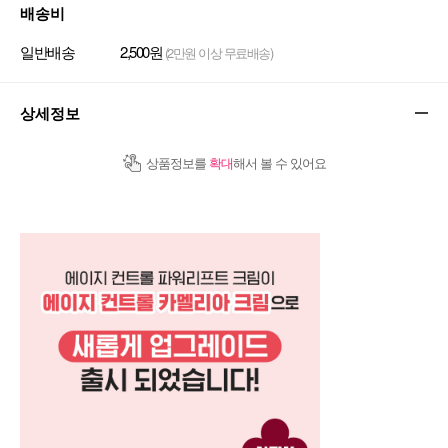
배송비
일반배송
2,500원
(2만원 이상 무료배송)
상세정보
상품정보를
확대
해서 볼 수 있어요