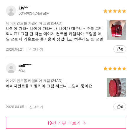
july****
50대/민감성/여름 쿨톤
에이지컨트롤 카멜리아 크림 (24AD)
나이야 가라~ 나이야 가라~ 내 나이가 대수냐~ 주름 고민
되시죠? 그럴 땐 저는 에이지 컨트롤 카멜리아 크림을 매
일 쓰면서 거울보는 즐거움이 생겼어요. 하루라도 안 쓰면
왠지 숙제를 안 한 느낌이랄까요. 주름 개선에 도움을 받
2026.04.21
신고하기
고 피부가 땡땡해지는 이 느낌 참 좋아요.
0
sin0******
60대
에이지컨트롤 카멜리아 크림 (24AD)
에이지컨트롤 카멜리아 크림 써보니 느낌이 좋아요
2026.04.05
신고하기
0
19건 리뷰 더보기