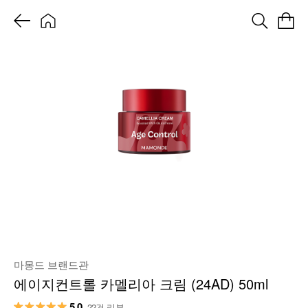
마몽드 브랜드관
에이지컨트롤 카멜리아 크림 (24AD) 50ml
5.0
22건 리뷰